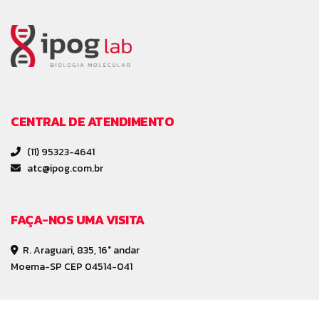
CENTRAL DE ATENDIMENTO
(11) 95323-4641
atc@ipog.com.br
FAÇA-NOS UMA VISITA
R. Araguari, 835, 16° andar
Moema-SP CEP 04514-041