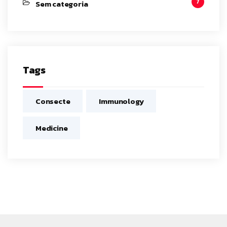
7
Sem categoria
Tags
Consecte
Immunology
Medicine