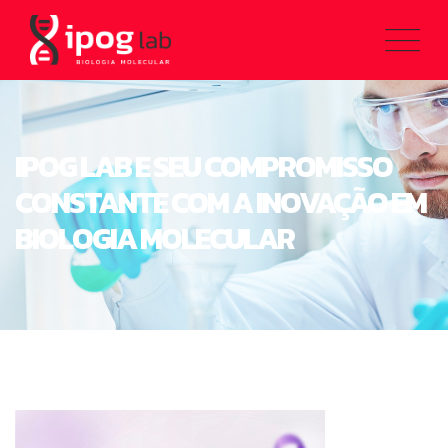
IPOG LAB E SEU COMPROMISSO
CONSTANTE COM A INOVAÇÃO EM
BIOLOGIA MOLECULAR