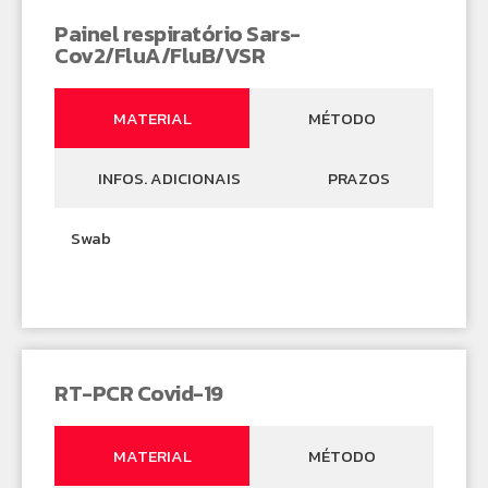
Painel respiratório Sars-
Cov2/FluA/FluB/VSR
MATERIAL
MÉTODO
INFOS. ADICIONAIS
PRAZOS
Swab
RT-PCR Covid-19
MATERIAL
MÉTODO