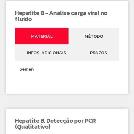
Hepatite B - Analise carga viral no
fluido
MATERIAL
MÉTODO
INFOS. ADICIONAIS
PRAZOS
Semen
Hepatite B, Detecção por PCR
(Qualitativo)