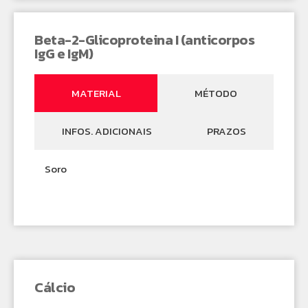
Beta-2-Glicoproteina I (anticorpos
IgG e IgM)
MATERIAL
MÉTODO
INFOS. ADICIONAIS
PRAZOS
Soro
Cálcio