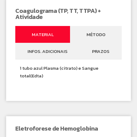
Coagulograma (TP, TT, TTPA) +
Atividade
MATERIAL
MÉTODO
INFOS. ADICIONAIS
PRAZOS
1 tubo azul Plasma (citrato) e Sangue
total(Edta)
Eletroforese de Hemoglobina