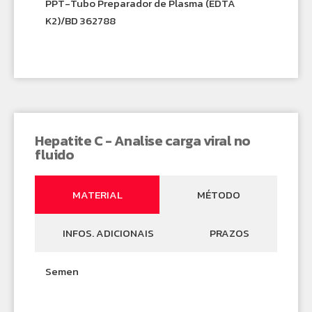
PPT-Tubo Preparador de Plasma (EDTA
K2)/BD 362788
Hepatite C - Analise carga viral no
fluido
MATERIAL
MÉTODO
INFOS. ADICIONAIS
PRAZOS
Semen