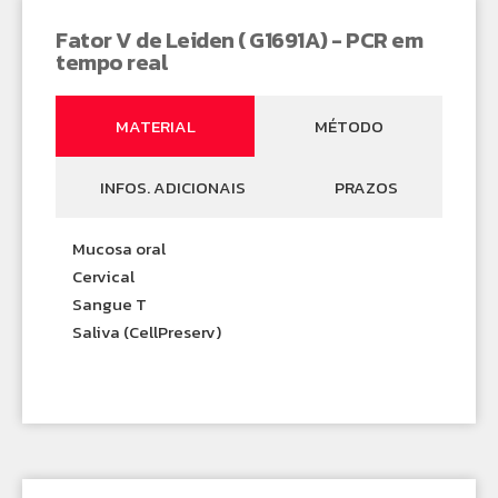
Fator V de Leiden ( G1691A) - PCR em
tempo real
MATERIAL
MÉTODO
INFOS. ADICIONAIS
PRAZOS
Mucosa oral
Cervical
Sangue T
Saliva (CellPreserv)