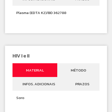
Plasma (EDTA K2)/BD 362788
HIV I e II
MATERIAL
MÉTODO
INFOS. ADICIONAIS
PRAZOS
Soro