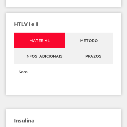
HTLV I e II
MATERIAL
MÉTODO
INFOS. ADICIONAIS
PRAZOS
Soro
Insulina