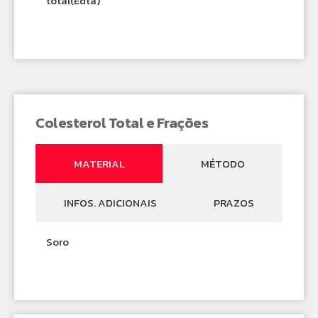
total(Edta)
Colesterol Total e Frações
MATERIAL
MÉTODO
INFOS. ADICIONAIS
PRAZOS
Soro