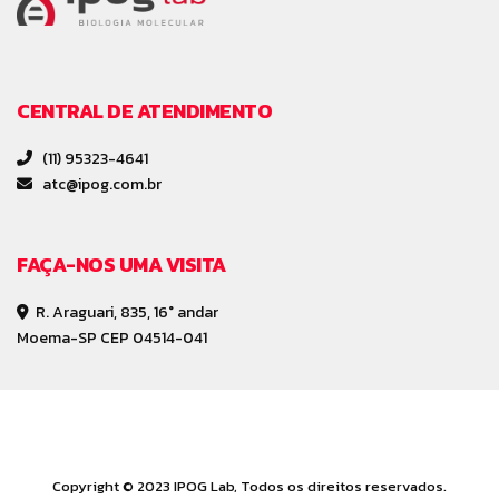
CENTRAL DE ATENDIMENTO
(11) 95323-4641
atc@ipog.com.br
FAÇA-NOS UMA VISITA
R. Araguari, 835, 16° andar
Moema-SP CEP 04514-041
Copyright © 2023
IPOG Lab
, Todos os direitos reservados.