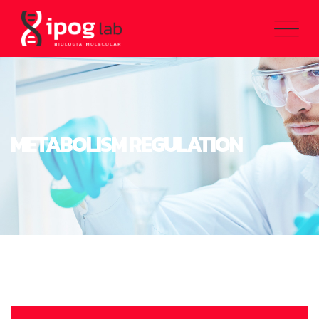
METABOLISM REGULATION