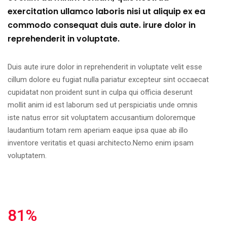
exercitation ullamco laboris nisi ut aliquip ex ea
commodo consequat duis aute. irure dolor in
reprehenderit in voluptate.
Duis aute irure dolor in reprehenderit in voluptate velit esse
cillum dolore eu fugiat nulla pariatur excepteur sint occaecat
cupidatat non proident sunt in culpa qui officia deserunt
mollit anim id est laborum sed ut perspiciatis unde omnis
iste natus error sit voluptatem accusantium doloremque
laudantium totam rem aperiam eaque ipsa quae ab illo
inventore veritatis et quasi architecto.Nemo enim ipsam
voluptatem.
81%