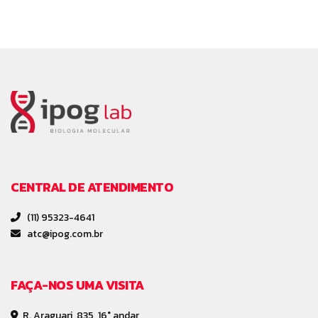
CENTRAL DE ATENDIMENTO
(11) 95323-4641
atc@ipog.com.br
FAÇA-NOS UMA VISITA
R. Araguari, 835, 16° andar