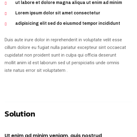
ut labore et dolore magna aliqua ut enim ad minim
Lorem ipsum dolor sit amet consectetur
adipisicing elit sed do eiusmod tempor incididunt
Duis aute irure dolor in reprehenderit in voluptate velit esse
cillum dolore eu fugiat nulla pariatur excepteur sint occaecat
cupidatat non proident sunt in culpa qui officia deserunt
mollit anim id est laborum sed ut perspiciatis unde omnis
iste natus error sit voluptatem .
Solution
Ut enim ad minim veniam, quis nostrud